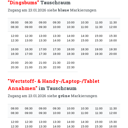
"Dingsbums"
Tauschraum
Zugang am 23.01.2026 siehe
blaue
Markierungen
08:00
08:30
09:00
09:30
10:00
10:30
11:00
11:30
08:30
09:00
09:30
10:00
10:30
11:00
11:30
12:00
12:00
12:30
13:00
13:30
14:00
14:30
15:00
15:30
12:30
13:00
13:30
14:00
14:30
15:00
15:30
16:00
16:00
16:30
17:00
17:30
18:00
18:30
19:00
19:30
16:30
17:00
17:30
18:00
18:30
19:00
19:30
20:00
20:00
20:30
21:00
21:30
22:00
20:30
21:00
21:30
22:00
22:30
"Wertstoff- & Handy-/Laptop-/Tablet
Annahmen"
im Tauschraum
Zugang am 23.01.2026 siehe
grüne
Markierungen
08:00
08:30
09:00
09:30
10:00
10:30
11:00
11:30
08:30
09:00
09:30
10:00
10:30
11:00
11:30
12:00
12:00
12:30
13:00
13:30
14:00
14:30
15:00
15:30
12:30
13:00
13:30
14:00
14:30
15:00
15:30
16:00