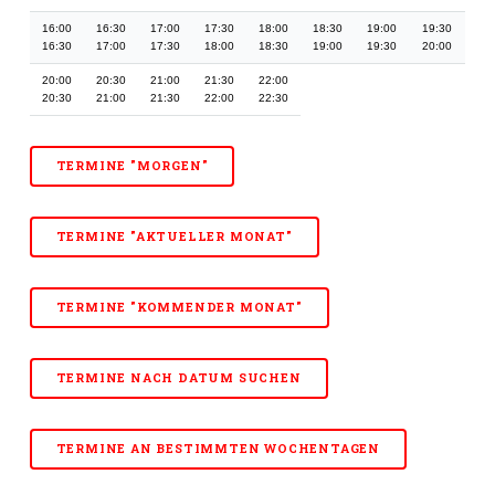
16:00
16:30
17:00
17:30
18:00
18:30
19:00
19:30
16:30
17:00
17:30
18:00
18:30
19:00
19:30
20:00
20:00
20:30
21:00
21:30
22:00
20:30
21:00
21:30
22:00
22:30
TERMINE "MORGEN"
TERMINE "AKTUELLER MONAT"
TERMINE "KOMMENDER MONAT"
TERMINE NACH DATUM SUCHEN
TERMINE AN BESTIMMTEN WOCHENTAGEN