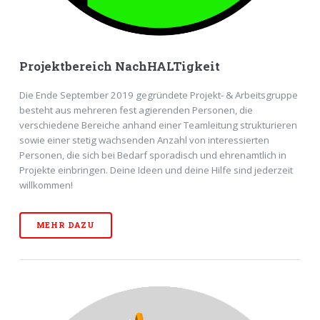
Projektbereich NachHALTigkeit
Die Ende September 2019 gegründete Projekt- & Arbeitsgruppe
besteht aus mehreren fest agierenden Personen, die
verschiedene Bereiche anhand einer Teamleitung strukturieren
sowie einer stetig wachsenden Anzahl von interessierten
Personen, die sich bei Bedarf sporadisch und ehrenamtlich in
Projekte einbringen. Deine Ideen und deine Hilfe sind jederzeit
willkommen!
MEHR DAZU