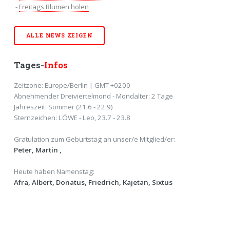
-
Freitags Blumen holen
ALLE NEWS ZEIGEN
Tages-
Infos
Zeitzone: Europe/Berlin | GMT +0200
Abnehmender Dreiviertelmond - Mondalter: 2 Tage
Jahreszeit: Sommer (21.6 - 22.9)
Sternzeichen: LÖWE - Leo, 23.7 - 23.8
Gratulation zum Geburtstag an unser/e Mitglied/er:
Peter,
Martin ,
Heute haben Namenstag:
Afra, Albert, Donatus, Friedrich, Kajetan, Sixtus