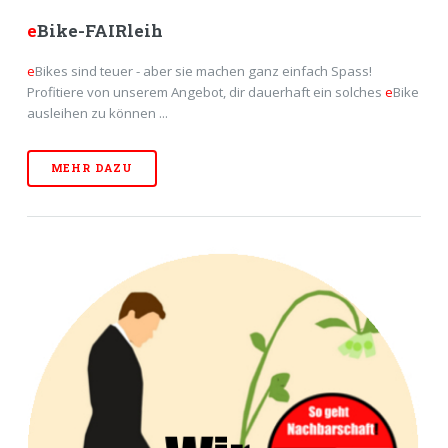
e
Bike-FAIRleih
e
Bikes sind teuer - aber sie machen ganz einfach Spass!
Profitiere von unserem Angebot, dir dauerhaft ein solches
e
Bike
ausleihen zu können ...
MEHR DAZU