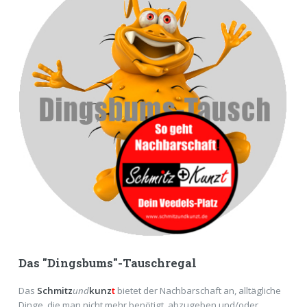
Das "Dingsbums"-Tauschregal
Das
Schmitz
und
kunz
t
bietet der Nachbarschaft an, alltägliche
Dinge, die man nicht mehr benötigt, abzugeben und/oder