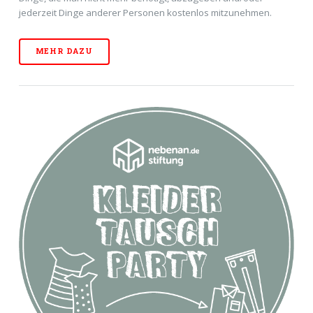
jederzeit Dinge anderer Personen kostenlos mitzunehmen.
MEHR DAZU