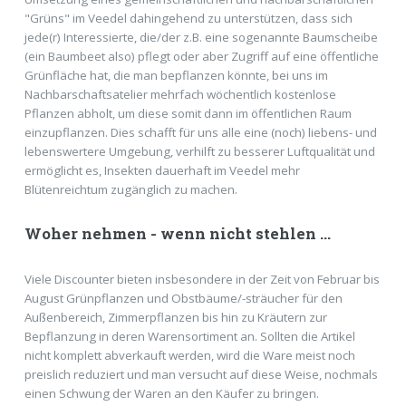
"Grüns" im Veedel dahingehend zu unterstützen, dass sich
jede(r) Interessierte, die/der z.B. eine sogenannte Baumscheibe
(ein Baumbeet also) pflegt oder aber Zugriff auf eine öffentliche
Grünfläche hat, die man bepflanzen könnte, bei uns im
Nachbarschaftsatelier mehrfach wöchentlich kostenlose
Pflanzen abholt, um diese somit dann im öffentlichen Raum
einzupflanzen. Dies schafft für uns alle eine (noch) liebens- und
lebenswertere Umgebung, verhilft zu besserer Luftqualität und
ermöglicht es, Insekten dauerhaft im Veedel mehr
Blütenreichtum zugänglich zu machen.
Woher nehmen - wenn nicht stehlen ...
Viele Discounter bieten insbesondere in der Zeit von Februar bis
August Grünpflanzen und Obstbäume/-sträucher für den
Außenbereich, Zimmerpflanzen bis hin zu Kräutern zur
Bepflanzung in deren Warensortiment an. Sollten die Artikel
nicht komplett abverkauft werden, wird die Ware meist noch
preislich reduziert und man versucht auf diese Weise, nochmals
einen Schwung der Waren an den Käufer zu bringen.