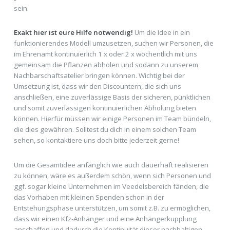
sein.
Exakt hier ist eure Hilfe notwendig!
Um die Idee in ein
funktionierendes Modell umzusetzen, suchen wir Personen, die
im Ehrenamt kontinuierlich 1 x oder 2 x wöchentlich mit uns
gemeinsam die Pflanzen abholen und sodann zu unserem
Nachbarschaftsatelier bringen können. Wichtig bei der
Umsetzung ist, dass wir den Discountern, die sich uns
anschließen, eine zuverlässige Basis der sicheren, pünktlichen
und somit zuverlässigen kontinuierlichen Abholung bieten
können. Hierfür müssen wir einige Personen im Team bündeln,
die dies gewähren. Solltest du dich in einem solchen Team
sehen, so kontaktiere uns doch bitte jederzeit gerne!
Um die Gesamtidee anfänglich wie auch dauerhaft realisieren
zu können, wäre es außerdem schön, wenn sich Personen und
ggf. sogar kleine Unternehmen im Veedelsbereich fänden, die
das Vorhaben mit kleinen Spenden schon in der
Entstehungsphase unterstützen, um somit z.B. zu ermöglichen,
dass wir einen Kfz-Anhänger und eine Anhängerkupplung
anschaffen und dadurch die Kontinuität dieser nachhaltigen