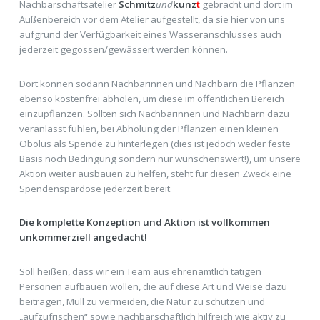
Nachbarschaftsatelier
Schmitz
und
kunz
t
gebracht und dort im
Außenbereich vor dem Atelier aufgestellt, da sie hier von uns
aufgrund der Verfügbarkeit eines Wasseranschlusses auch
jederzeit gegossen/gewässert werden können.
Dort können sodann Nachbarinnen und Nachbarn die Pflanzen
ebenso kostenfrei abholen, um diese im öffentlichen Bereich
einzupflanzen. Sollten sich Nachbarinnen und Nachbarn dazu
veranlasst fühlen, bei Abholung der Pflanzen einen kleinen
Obolus als Spende zu hinterlegen (dies ist jedoch weder feste
Basis noch Bedingung sondern nur wünschenswert!), um unsere
Aktion weiter ausbauen zu helfen, steht für diesen Zweck eine
Spendenspardose jederzeit bereit.
Die komplette Konzeption und Aktion ist vollkommen
unkommerziell angedacht!
Soll heißen, dass wir ein Team aus ehrenamtlich tätigen
Personen aufbauen wollen, die auf diese Art und Weise dazu
beitragen, Müll zu vermeiden, die Natur zu schützen und
„aufzufrischen“ sowie nachbarschaftlich hilfreich wie aktiv zu