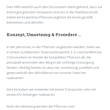
Dies hilft natürlich auch den Discountern dahingehend, dass sie
Entsorgungskosten einsparen und uns in der Nachbarschaft,
indem wir kostenlose Pflanzen jeglicher Art bereit gestellt
bekommen und abholen.
Konzept, Umsetzung & Prozedere ...
In der Jahreszeit, in der Pflanzen angeboten werden, holen wir
in einem zu bildenden Team kontinuierlich 2-3 x wöchentlich bei
3 Discountern im Veedel die kompletten Pflanzen ab, die
prinzipiell ansonsten den Weg in die sofortige Entsorgung
fänden. Wichtig hierbei ist, dass wir zuverlässig, pünktlich und
gewissenhaft den Abholdienst von unserer Seite her
realisieren!
Dies könn(t)en wir entweder mit einem Transporter oder mit
einem Kfz-Anhänger realisieren.
Nach der Abholung werden die Pflanzen zum