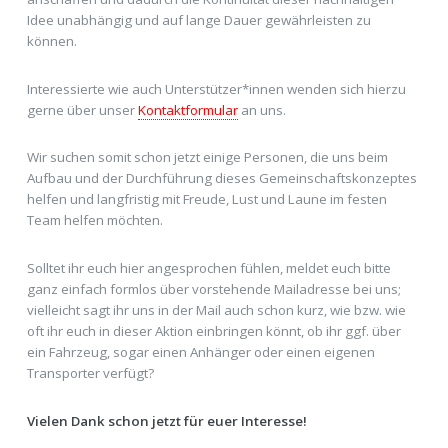
Idee unabhängig und auf lange Dauer gewährleisten zu
können.
Interessierte wie auch Unterstützer*innen wenden sich hierzu
gerne über unser
Kontaktformular
an uns.
Wir suchen somit schon jetzt einige Personen, die uns beim
Aufbau und der Durchführung dieses Gemeinschaftskonzeptes
helfen und langfristig mit Freude, Lust und Laune im festen
Team helfen möchten.
Solltet ihr euch hier angesprochen fühlen, meldet euch bitte
ganz einfach formlos über vorstehende Mailadresse bei uns;
vielleicht sagt ihr uns in der Mail auch schon kurz, wie bzw. wie
oft ihr euch in dieser Aktion einbringen könnt, ob ihr ggf. über
ein Fahrzeug, sogar einen Anhänger oder einen eigenen
Transporter verfügt?
Vielen Dank schon jetzt für euer Interesse!