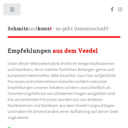
Toggle
Schmitz
und
kunz
t
- so geht Gemeinschaft!
Empfehlungen
aus dem Veedel
Unter dieser Webseitenrubrik erseht ihr einige Nachbarinnen
und Nachbarn, die in vielerlei fachlichen Belangen gerne und
kompetent weiterhelfen. Bitte beachtet, dass hier aufgeführte
Personen und Unternehmen keinerlei rechtlich relevante
Empfehlungen unserer Initiative sondern ausschließlich als
Orientierungshilfe bei verschiedenen Fragen aufgeführt sind.
Die verzeichneten Personen wurden uns von anderen
Nachbarinnen und Nachbarn aus dem Veedel vorgeschlagen
und haben ihr Einverständnis einer Aufführung auf dieser Seite
zugestimmt.