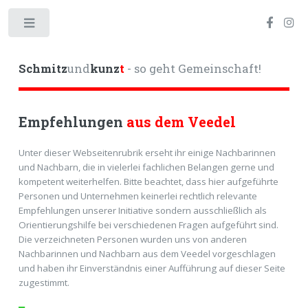
Toggle
Schmitz
und
kunz
t
- so geht Gemeinschaft!
Empfehlungen
aus dem Veedel
Unter dieser Webseitenrubrik erseht ihr einige Nachbarinnen
und Nachbarn, die in vielerlei fachlichen Belangen gerne und
kompetent weiterhelfen. Bitte beachtet, dass hier aufgeführte
Personen und Unternehmen keinerlei rechtlich relevante
Empfehlungen unserer Initiative sondern ausschließlich als
Orientierungshilfe bei verschiedenen Fragen aufgeführt sind.
Die verzeichneten Personen wurden uns von anderen
Nachbarinnen und Nachbarn aus dem Veedel vorgeschlagen
und haben ihr Einverständnis einer Aufführung auf dieser Seite
zugestimmt.