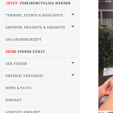
JETZT:
VEREINSMITGLIED WERDEN
TERMINE, EVENTS
&
HIGHLIGHTS
GRUPPEN, PROJEKTE & ANGEBOTE
DAS GRUNDKONZEPT
DEINE
SPENDE ZÄHLT
DER VEREIN
UNSER(E) VERLEIH(E)
NEWS & FACTS
KONTAKT
ADRESSE/ANFAHRT