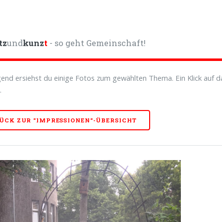
tz
und
kunz
t
- so geht Gemeinschaft!
end ersiehst du einige Fotos zum gewählten Thema. Ein Klick auf da
.
ÜCK ZUR "IMPRESSIONEN"-ÜBERSICHT