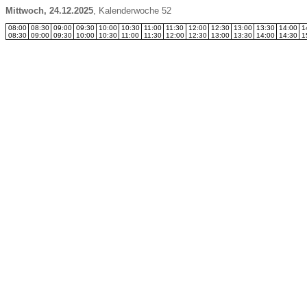
Mittwoch, 24.12.2025
,
Kalenderwoche 52
08:00
08:30
09:00
09:30
10:00
10:30
11:00
11:30
12:00
12:30
13:00
13:30
14:00
1
08:30
09:00
09:30
10:00
10:30
11:00
11:30
12:00
12:30
13:00
13:30
14:00
14:30
1