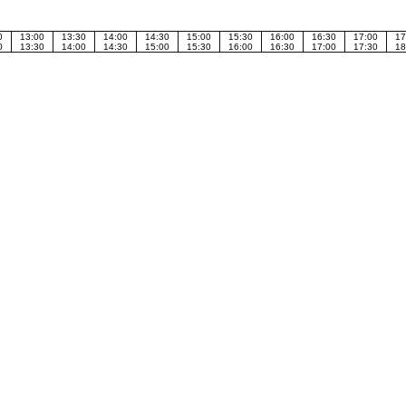
0
13:00
13:30
14:00
14:30
15:00
15:30
16:00
16:30
17:00
17
0
13:30
14:00
14:30
15:00
15:30
16:00
16:30
17:00
17:30
18