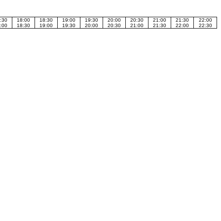
:30
18:00
18:30
19:00
19:30
20:00
20:30
21:00
21:30
22:00
:00
18:30
19:00
19:30
20:00
20:30
21:00
21:30
22:00
22:30