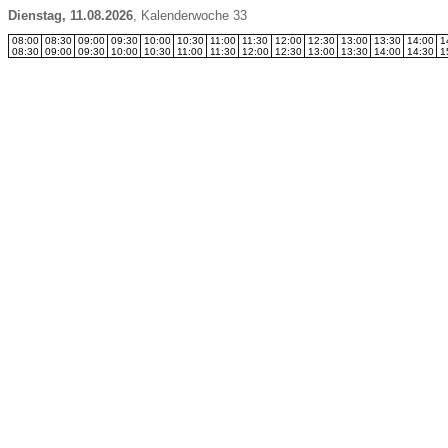
Dienstag, 11.08.2026
,
Kalenderwoche 33
08:00
08:30
09:00
09:30
10:00
10:30
11:00
11:30
12:00
12:30
13:00
13:30
14:00
1
08:30
09:00
09:30
10:00
10:30
11:00
11:30
12:00
12:30
13:00
13:30
14:00
14:30
1