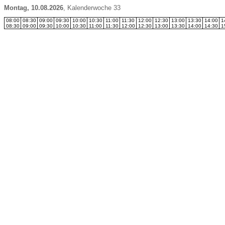
Montag, 10.08.2026
,
Kalenderwoche 33
08:00
08:30
09:00
09:30
10:00
10:30
11:00
11:30
12:00
12:30
13:00
13:30
14:00
1
08:30
09:00
09:30
10:00
10:30
11:00
11:30
12:00
12:30
13:00
13:30
14:00
14:30
1