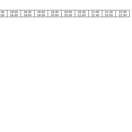
:30
18:00
18:30
19:00
19:30
20:00
20:30
21:00
21:30
22:00
:00
18:30
19:00
19:30
20:00
20:30
21:00
21:30
22:00
22:30