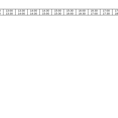
0
13:00
13:30
14:00
14:30
15:00
15:30
16:00
16:30
17:00
17
0
13:30
14:00
14:30
15:00
15:30
16:00
16:30
17:00
17:30
18