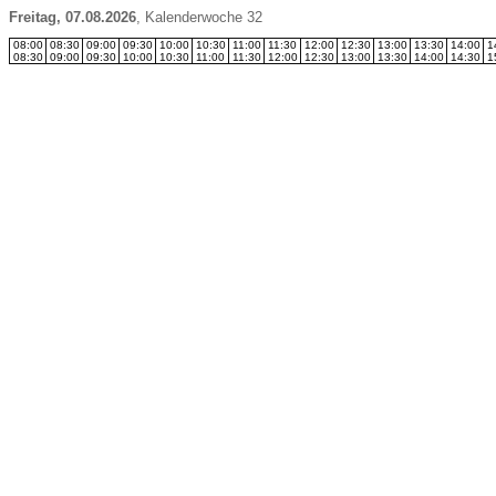
Freitag, 07.08.2026
,
Kalenderwoche 32
08:00
08:30
09:00
09:30
10:00
10:30
11:00
11:30
12:00
12:30
13:00
13:30
14:00
1
08:30
09:00
09:30
10:00
10:30
11:00
11:30
12:00
12:30
13:00
13:30
14:00
14:30
1