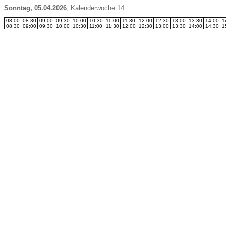
Sonntag, 05.04.2026
,
Kalenderwoche 14
08:00
08:30
09:00
09:30
10:00
10:30
11:00
11:30
12:00
12:30
13:00
13:30
14:00
1
08:30
09:00
09:30
10:00
10:30
11:00
11:30
12:00
12:30
13:00
13:30
14:00
14:30
1