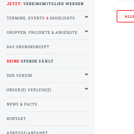
JETZT:
VEREINSMITGLIED WERDEN
ALL
TERMINE, EVENTS
&
HIGHLIGHTS
GRUPPEN, PROJEKTE & ANGEBOTE
DAS GRUNDKONZEPT
DEINE
SPENDE ZÄHLT
DER VEREIN
UNSER(E) VERLEIH(E)
NEWS & FACTS
KONTAKT
ADRESSE/ANFAHRT