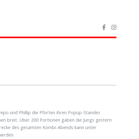
Pepo und Phillip die Pforten ihren Popup-Standes
n breit. Über 200 Portionen gaben die Jungs gestern
erstrecke des gesamten Kombi-Abends kann unter
werden.