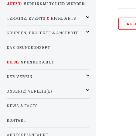
JETZT:
VEREINSMITGLIED WERDEN
TERMINE, EVENTS
&
HIGHLIGHTS
ALL
GRUPPEN, PROJEKTE & ANGEBOTE
DAS GRUNDKONZEPT
DEINE
SPENDE ZÄHLT
DER VEREIN
UNSER(E) VERLEIH(E)
NEWS & FACTS
KONTAKT
ADRESSE/ANFAHRT