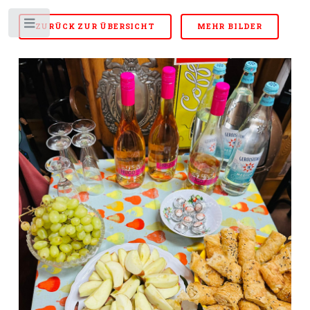
Toggle
ZURÜCK ZUR ÜBERSICHT
MEHR BILDER