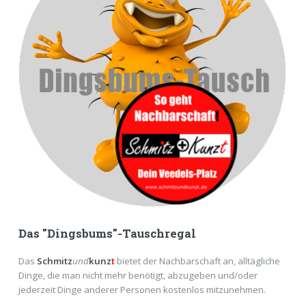
Das "Dingsbums"-Tauschregal
Das
Schmitz
und
kunz
t
bietet der Nachbarschaft an, alltägliche
Dinge, die man nicht mehr benötigt, abzugeben und/oder
jederzeit Dinge anderer Personen kostenlos mitzunehmen.