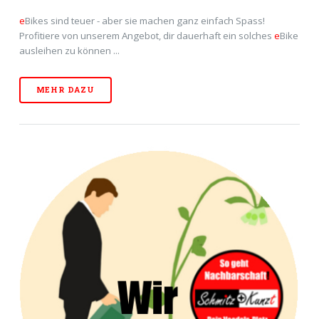
e
Bikes sind teuer - aber sie machen ganz einfach Spass!
Profitiere von unserem Angebot, dir dauerhaft ein solches
e
Bike
ausleihen zu können ...
MEHR DAZU