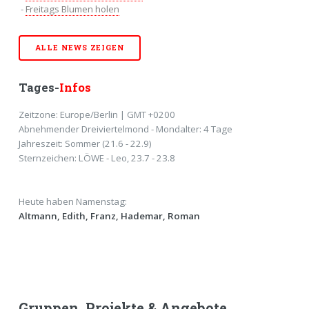
-
Freitags Blumen holen
ALLE NEWS ZEIGEN
Tages-
Infos
Zeitzone: Europe/Berlin | GMT +0200
Abnehmender Dreiviertelmond - Mondalter: 4 Tage
Jahreszeit: Sommer (21.6 - 22.9)
Sternzeichen: LÖWE - Leo, 23.7 - 23.8
Heute haben Namenstag:
Altmann, Edith, Franz, Hademar, Roman
Gruppen, Projekte & Angebote