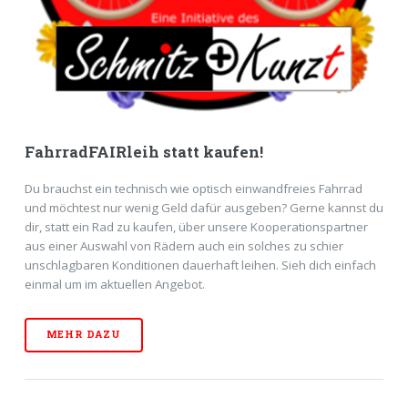
FahrradFAIRleih statt kaufen!
Du brauchst ein technisch wie optisch einwandfreies Fahrrad
und möchtest nur wenig Geld dafür ausgeben? Gerne kannst du
dir, statt ein Rad zu kaufen, über unsere Kooperationspartner
aus einer Auswahl von Rädern auch ein solches zu schier
unschlagbaren Konditionen dauerhaft leihen. Sieh dich einfach
einmal um im aktuellen Angebot.
MEHR DAZU