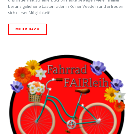
bei uns geliehene Lastenräder in Kölner Veedeln und erfreuen
sich dieser Möglichkeit!
MEHR DAZU