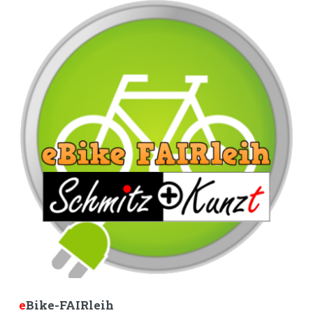
e
Bike-FAIRleih